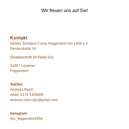
Wir freuen uns auf Sie!
Kontakt
Deister Schützen Corps Feggendorf von 1956 e.V.
Deisterstraße 34
(Postanschrift: Im Felde 6 b)
31867 Lauenau
Feggendorf
Telefon:
Andreas Reich
mobil: 0178 5309400
andreas.reich.dsc@gmail.co
m
Instagram:
dsc_feggendorf1956